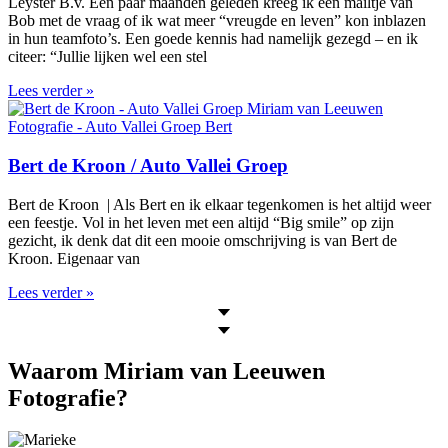
Leyster B.v. Een paar maanden geleden kreeg ik een mailtje van
Bob met de vraag of ik wat meer “vreugde en leven” kon inblazen
in hun teamfoto’s. Een goede kennis had namelijk gezegd – en ik
citeer: “Jullie lijken wel een stel
Lees verder »
Bert de Kroon / Auto Vallei Groep
Bert de Kroon | Als Bert en ik elkaar tegenkomen is het altijd weer
een feestje. Vol in het leven met een altijd “Big smile” op zijn
gezicht, ik denk dat dit een mooie omschrijving is van Bert de
Kroon. Eigenaar van
Lees verder »
Waarom Miriam van Leeuwen
Fotografie?